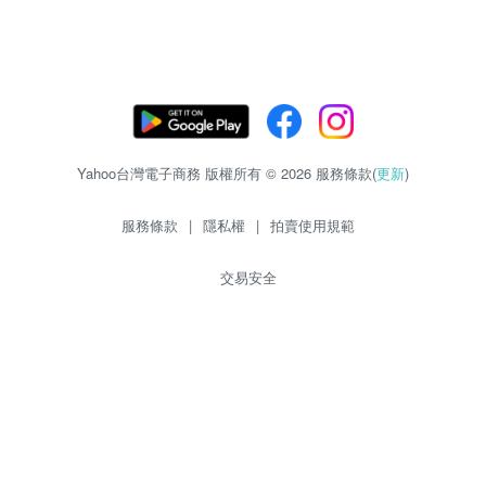
Yahoo台灣電子商務 版權所有 © 2026 服務條款(
更新
)
服務條款
|
隱私權
|
拍賣使用規範
交易安全