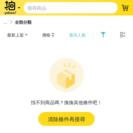
登
全部分類
最新上架
價格
最高人氣
找不到商品嗎？換換其他條件吧！
清除條件再搜尋