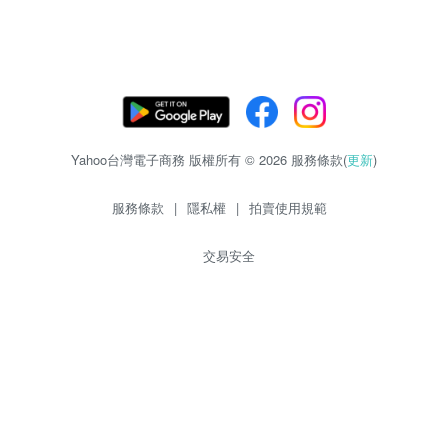
Yahoo台灣電子商務 版權所有 © 2026 服務條款(
更新
)
服務條款
|
隱私權
|
拍賣使用規範
交易安全