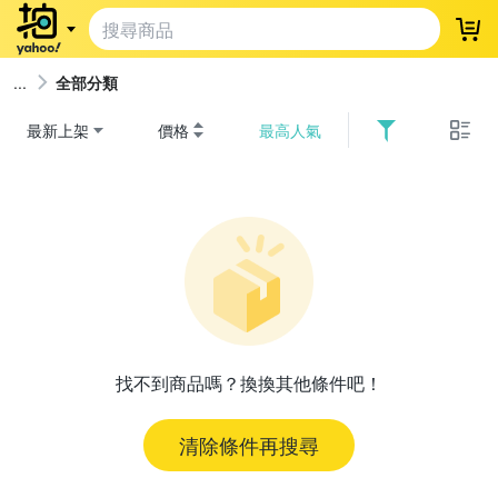
登
全部分類
最新上架
價格
最高人氣
找不到商品嗎？換換其他條件吧！
清除條件再搜尋