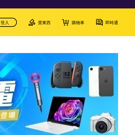
登入
賣東西
購物車
即時通