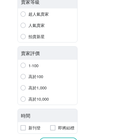
賣家等級
超人氣賣家
人氣賣家
拍賣新星
賣家評價
1-100
高於100
高於1,000
高於10,000
時間
新刊登
即將結標