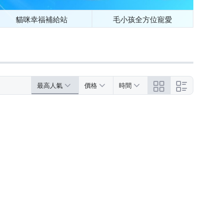
貓咪幸福補給站
毛小孩全方位寵愛
最高人氣
價格
時間