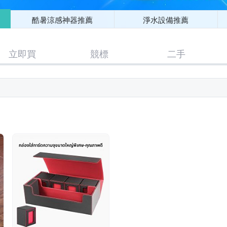
酷暑涼感神器推薦
淨水設備推薦
立即買
競標
二手