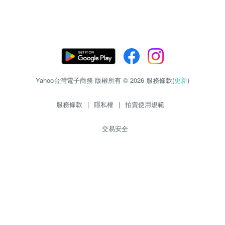
Yahoo台灣電子商務 版權所有 © 2026 服務條款(
更新
)
服務條款
|
隱私權
|
拍賣使用規範
交易安全