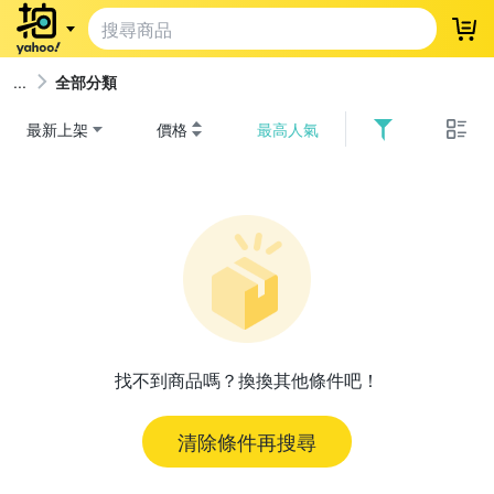
登
全部分類
最新上架
價格
最高人氣
找不到商品嗎？換換其他條件吧！
清除條件再搜尋