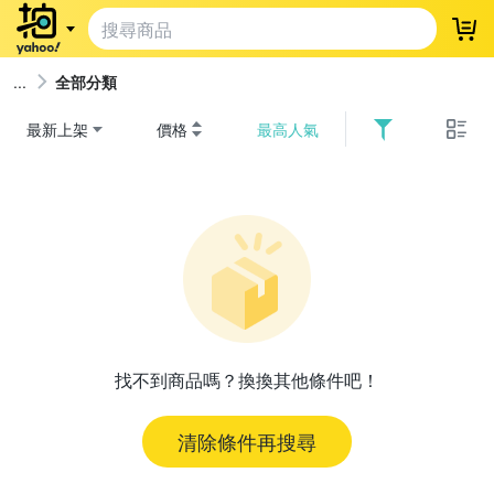
登
全部分類
最新上架
價格
最高人氣
找不到商品嗎？換換其他條件吧！
清除條件再搜尋