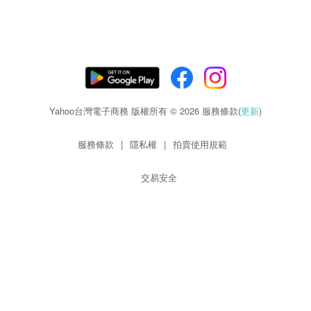
Yahoo台灣電子商務 版權所有 © 2026 服務條款(
更新
)
服務條款
|
隱私權
|
拍賣使用規範
交易安全