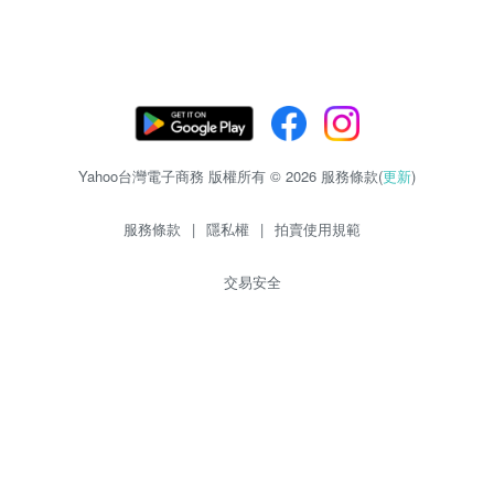
Yahoo台灣電子商務 版權所有 © 2026 服務條款(
更新
)
服務條款
|
隱私權
|
拍賣使用規範
交易安全