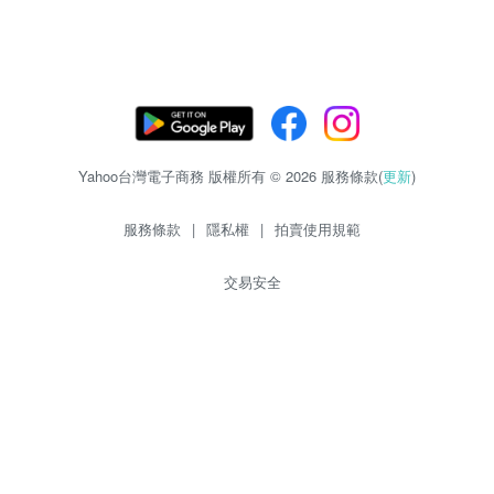
Yahoo台灣電子商務 版權所有 © 2026 服務條款(
更新
)
服務條款
|
隱私權
|
拍賣使用規範
交易安全