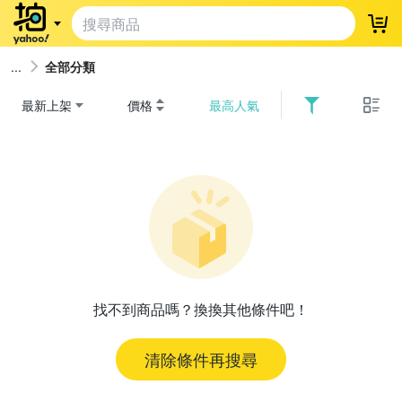
登
全部分類
最新上架
價格
最高人氣
找不到商品嗎？換換其他條件吧！
清除條件再搜尋