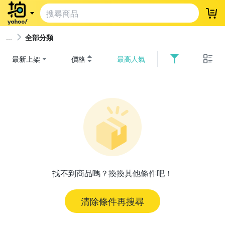
登
全部分類
最新上架
價格
最高人氣
找不到商品嗎？換換其他條件吧！
清除條件再搜尋