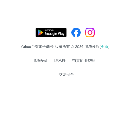
Yahoo台灣電子商務 版權所有 © 2026 服務條款(
更新
)
服務條款
|
隱私權
|
拍賣使用規範
交易安全