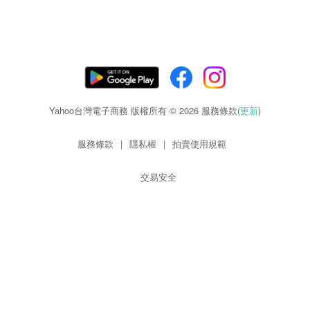
Yahoo台灣電子商務 版權所有 © 2026 服務條款(
更新
)
服務條款
|
隱私權
|
拍賣使用規範
交易安全