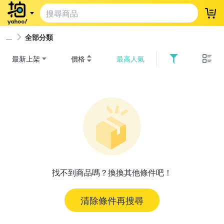
登
全部分類
最新上架
價格
最高人氣
找不到商品嗎？換換其他條件吧！
清除條件再搜尋