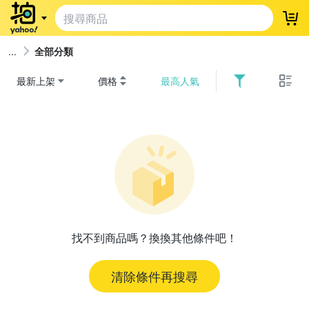
登
全部分類
最新上架
價格
最高人氣
找不到商品嗎？換換其他條件吧！
清除條件再搜尋