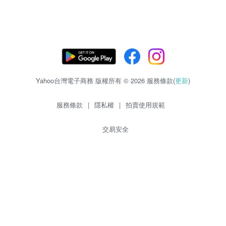
Yahoo台灣電子商務 版權所有 © 2026 服務條款(
更新
)
服務條款
|
隱私權
|
拍賣使用規範
交易安全