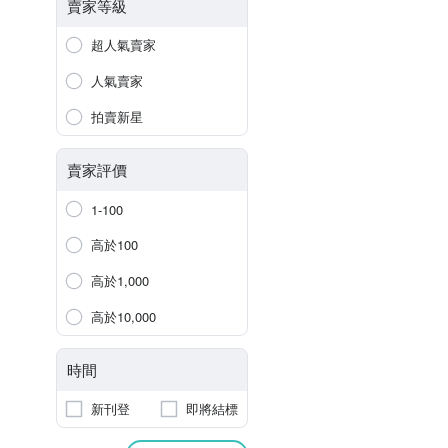
賣家等級
超人氣賣家
人氣賣家
拍賣新星
賣家評價
1-100
高於100
高於1,000
高於10,000
時間
新刊登
即將結標