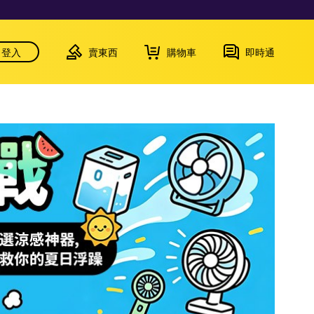
登入
賣東西
購物車
即時通