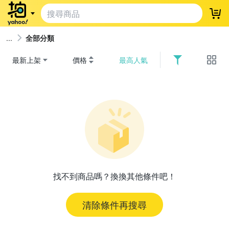
登
全部分類
最新上架
價格
最高人氣
找不到商品嗎？換換其他條件吧！
清除條件再搜尋