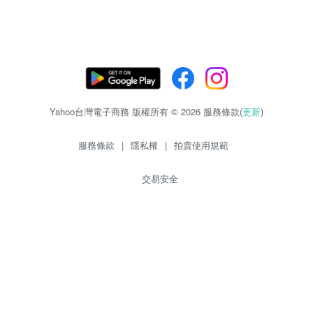
Yahoo台灣電子商務 版權所有 © 2026 服務條款(
更新
)
服務條款
|
隱私權
|
拍賣使用規範
交易安全