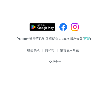
Yahoo台灣電子商務 版權所有 © 2026 服務條款(
更新
)
服務條款
|
隱私權
|
拍賣使用規範
交易安全