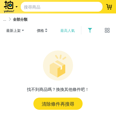
登
全部分類
最新上架
價格
最高人氣
找不到商品嗎？換換其他條件吧！
清除條件再搜尋