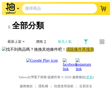
登入
全部分類
最新上架
價格
最高人氣
找不到商品嗎？換換其他條件吧！
清除條件再搜尋
Yahoo台灣電子商務 版權所有 © 2026 服務條款(
更新
)
服務條款
|
隱私權
|
拍賣使用規範
|
交易安全