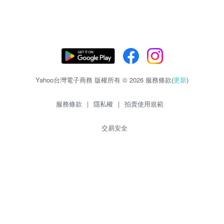
Yahoo台灣電子商務 版權所有 © 2026 服務條款(
更新
)
服務條款
|
隱私權
|
拍賣使用規範
交易安全