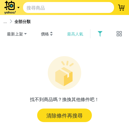
登
全部分類
最新上架
價格
最高人氣
找不到商品嗎？換換其他條件吧！
清除條件再搜尋