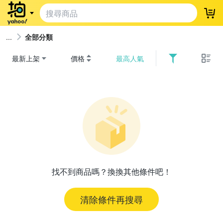
登
全部分類
最新上架
價格
最高人氣
找不到商品嗎？換換其他條件吧！
清除條件再搜尋