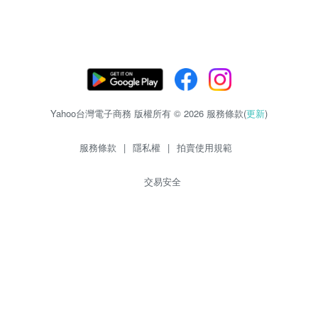
Yahoo台灣電子商務 版權所有 © 2026 服務條款(
更新
)
服務條款
|
隱私權
|
拍賣使用規範
交易安全