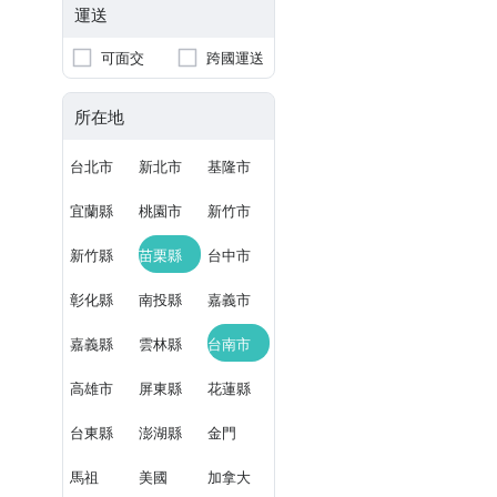
運送
可面交
跨國運送
所在地
台北市
新北市
基隆市
宜蘭縣
桃園市
新竹市
新竹縣
苗栗縣
台中市
彰化縣
南投縣
嘉義市
嘉義縣
雲林縣
台南市
高雄市
屏東縣
花蓮縣
台東縣
澎湖縣
金門
馬祖
美國
加拿大