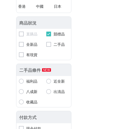
香港
中國
日本
商品狀況
直購品
競標品
全新品
二手品
有現貨
二手品條件
NEW
福利品
近全新
八成新
出清品
收藏品
付款方式
現金付款