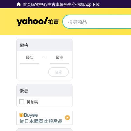
首頁
購物中心
中古車
帳務中心
信箱
App下載
Yahoo拍賣
價格
-
確定
優惠
折扣碼