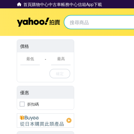
首頁
購物中心
中古車
帳務中心
信箱
App下載
Yahoo拍賣
價格
-
確定
優惠
折扣碼