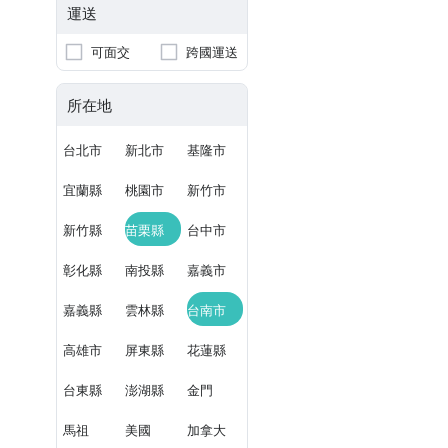
運送
可面交
跨國運送
所在地
台北市
新北市
基隆市
宜蘭縣
桃園市
新竹市
新竹縣
苗栗縣
台中市
彰化縣
南投縣
嘉義市
嘉義縣
雲林縣
台南市
高雄市
屏東縣
花蓮縣
台東縣
澎湖縣
金門
馬祖
美國
加拿大