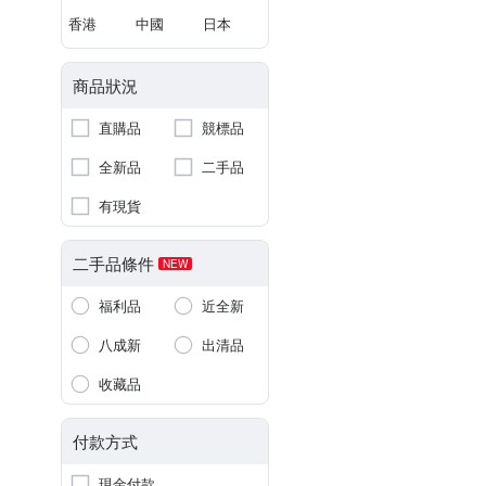
香港
中國
日本
商品狀況
直購品
競標品
全新品
二手品
有現貨
二手品條件
NEW
福利品
近全新
八成新
出清品
收藏品
付款方式
現金付款