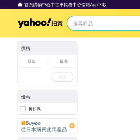
首頁
購物中心
中古車
帳務中心
信箱
App下載
Yahoo拍賣
價格
-
確定
優惠
折扣碼