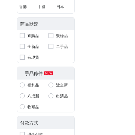
香港
中國
日本
商品狀況
直購品
競標品
全新品
二手品
有現貨
二手品條件
NEW
福利品
近全新
八成新
出清品
收藏品
付款方式
現金付款