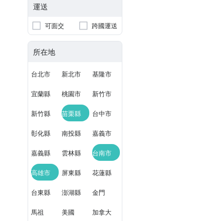
運送
可面交
跨國運送
所在地
台北市
新北市
基隆市
宜蘭縣
桃園市
新竹市
新竹縣
苗栗縣
台中市
彰化縣
南投縣
嘉義市
嘉義縣
雲林縣
台南市
高雄市
屏東縣
花蓮縣
台東縣
澎湖縣
金門
馬祖
美國
加拿大