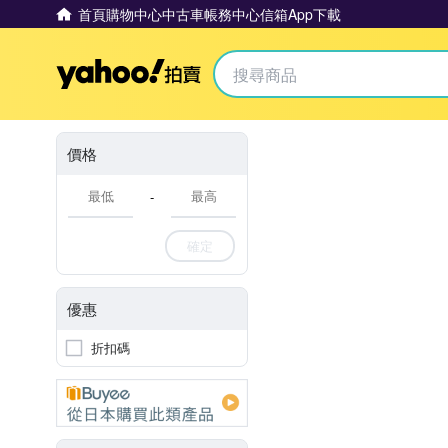
首頁
購物中心
中古車
帳務中心
信箱
App下載
Yahoo拍賣
價格
-
確定
優惠
折扣碼