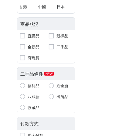
香港
中國
日本
商品狀況
直購品
競標品
全新品
二手品
有現貨
二手品條件
NEW
福利品
近全新
八成新
出清品
收藏品
付款方式
現金付款