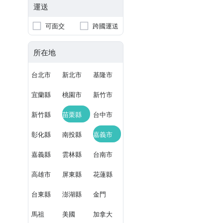
運送
可面交
跨國運送
所在地
台北市
新北市
基隆市
宜蘭縣
桃園市
新竹市
新竹縣
苗栗縣
台中市
彰化縣
南投縣
嘉義市
嘉義縣
雲林縣
台南市
高雄市
屏東縣
花蓮縣
台東縣
澎湖縣
金門
馬祖
美國
加拿大