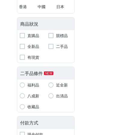
香港
中國
日本
商品狀況
直購品
競標品
全新品
二手品
有現貨
二手品條件
NEW
福利品
近全新
八成新
出清品
收藏品
付款方式
現金付款