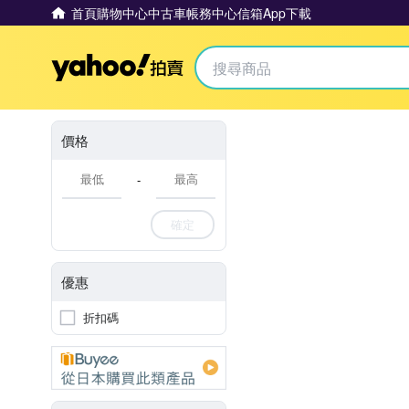
首頁
購物中心
中古車
帳務中心
信箱
App下載
Yahoo拍賣
價格
-
確定
優惠
折扣碼