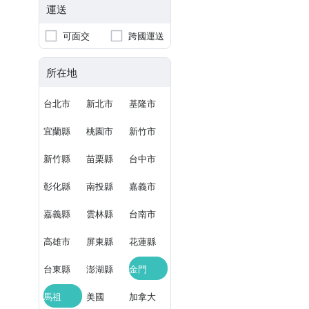
運送
可面交
跨國運送
所在地
台北市
新北市
基隆市
宜蘭縣
桃園市
新竹市
新竹縣
苗栗縣
台中市
彰化縣
南投縣
嘉義市
嘉義縣
雲林縣
台南市
高雄市
屏東縣
花蓮縣
台東縣
澎湖縣
金門
馬祖
美國
加拿大