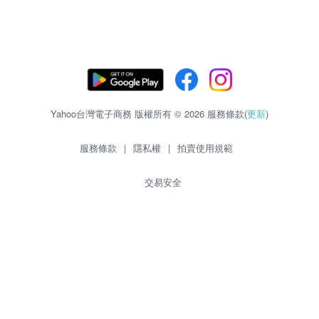
Yahoo台灣電子商務 版權所有 © 2026 服務條款(
更新
)
服務條款
|
隱私權
|
拍賣使用規範
交易安全