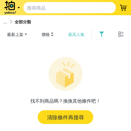
登
全部分類
最新上架
價格
最高人氣
找不到商品嗎？換換其他條件吧！
清除條件再搜尋