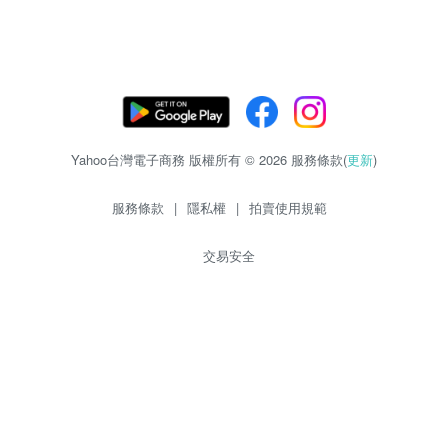
Yahoo台灣電子商務 版權所有 © 2026 服務條款(
更新
)
服務條款
|
隱私權
|
拍賣使用規範
交易安全