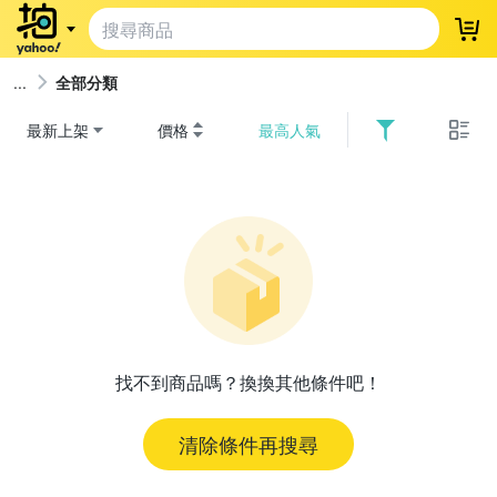
登
全部分類
最新上架
價格
最高人氣
找不到商品嗎？換換其他條件吧！
清除條件再搜尋