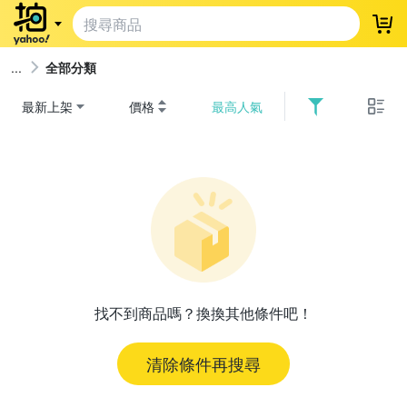
登
全部分類
最新上架
價格
最高人氣
找不到商品嗎？換換其他條件吧！
清除條件再搜尋