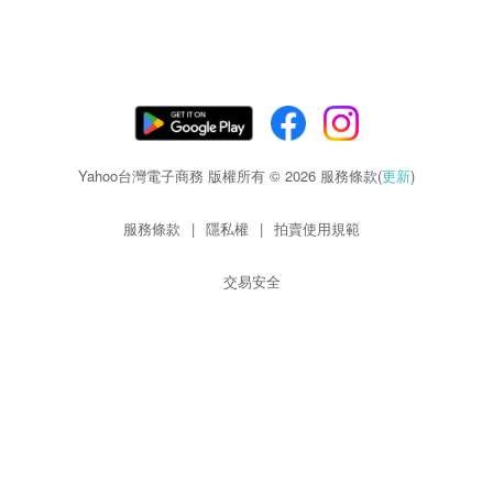
Yahoo台灣電子商務 版權所有 © 2026 服務條款(
更新
)
服務條款
|
隱私權
|
拍賣使用規範
交易安全