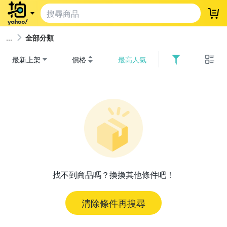
登
全部分類
最新上架
價格
最高人氣
找不到商品嗎？換換其他條件吧！
清除條件再搜尋