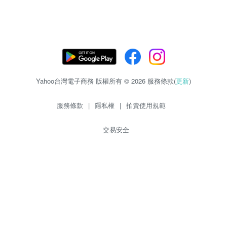
Yahoo台灣電子商務 版權所有 © 2026 服務條款(
更新
)
服務條款
|
隱私權
|
拍賣使用規範
交易安全