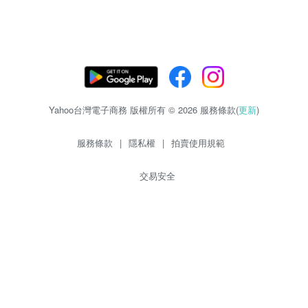
Yahoo台灣電子商務 版權所有 © 2026 服務條款(
更新
)
服務條款
|
隱私權
|
拍賣使用規範
交易安全