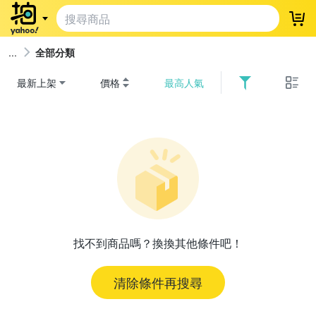
登
全部分類
最新上架
價格
最高人氣
找不到商品嗎？換換其他條件吧！
清除條件再搜尋