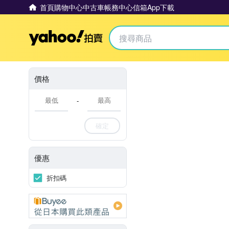
首頁
購物中心
中古車
帳務中心
信箱
App下載
Yahoo拍賣
價格
-
確定
優惠
折扣碼