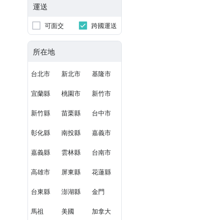
運送
可面交
跨國運送
所在地
台北市
新北市
基隆市
宜蘭縣
桃園市
新竹市
新竹縣
苗栗縣
台中市
彰化縣
南投縣
嘉義市
嘉義縣
雲林縣
台南市
高雄市
屏東縣
花蓮縣
台東縣
澎湖縣
金門
馬祖
美國
加拿大