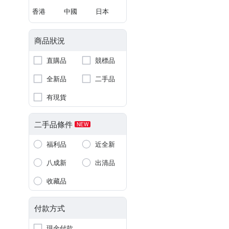
香港
中國
日本
商品狀況
直購品
競標品
全新品
二手品
有現貨
二手品條件
NEW
福利品
近全新
八成新
出清品
收藏品
付款方式
現金付款