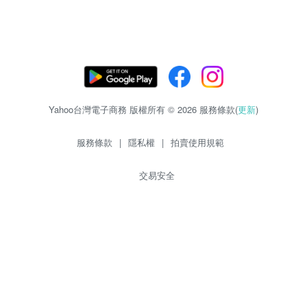
Yahoo台灣電子商務 版權所有 © 2026 服務條款(
更新
)
服務條款
|
隱私權
|
拍賣使用規範
交易安全