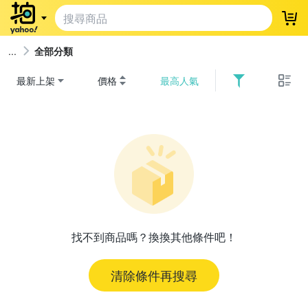
登
全部分類
最新上架
價格
最高人氣
找不到商品嗎？換換其他條件吧！
清除條件再搜尋