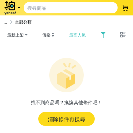
登
全部分類
最新上架
價格
最高人氣
找不到商品嗎？換換其他條件吧！
清除條件再搜尋