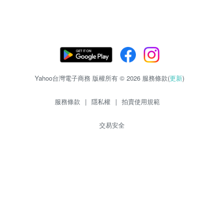
Yahoo台灣電子商務 版權所有 © 2026 服務條款(
更新
)
服務條款
|
隱私權
|
拍賣使用規範
交易安全