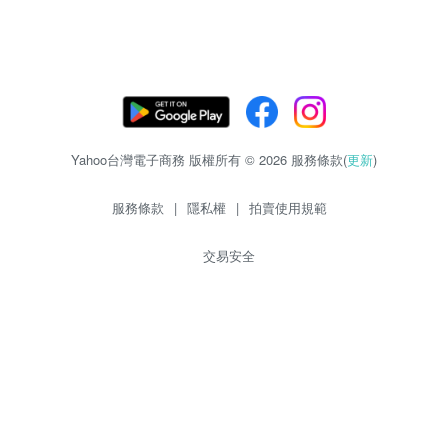
Yahoo台灣電子商務 版權所有 © 2026 服務條款(
更新
)
服務條款
|
隱私權
|
拍賣使用規範
交易安全