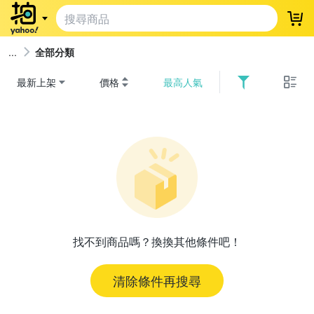
登
全部分類
最新上架
價格
最高人氣
找不到商品嗎？換換其他條件吧！
清除條件再搜尋