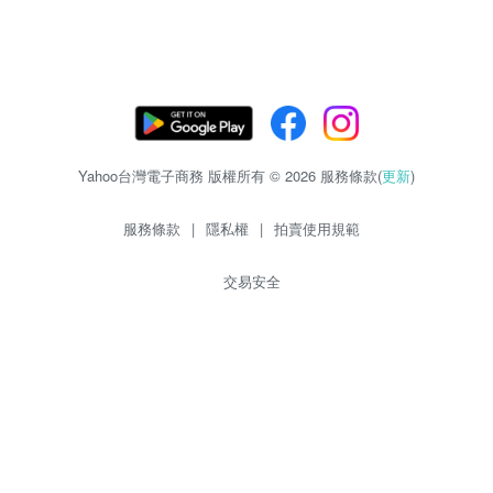
Yahoo台灣電子商務 版權所有 © 2026 服務條款(
更新
)
服務條款
|
隱私權
|
拍賣使用規範
交易安全