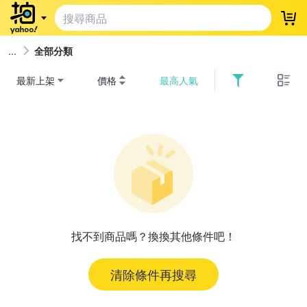
登
全部分類
最新上架
價格
最高人氣
找不到商品嗎？換換其他條件吧！
清除條件再搜尋