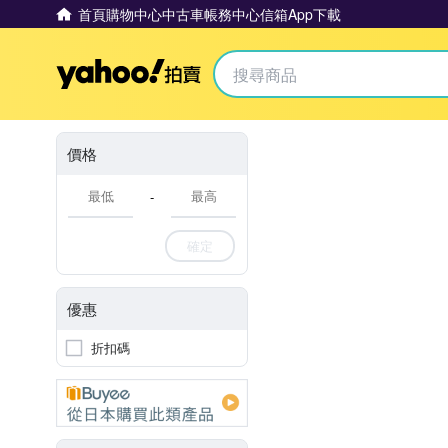
首頁
購物中心
中古車
帳務中心
信箱
App下載
Yahoo拍賣
價格
-
確定
優惠
折扣碼