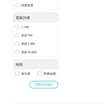
拍賣新星
賣家評價
1-100
高於100
高於1,000
高於10,000
時間
新刊登
即將結標
清除所有條件