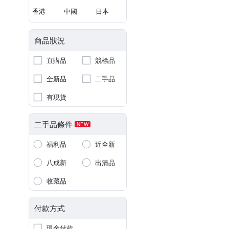
香港
中國
日本
商品狀況
直購品
競標品
全新品
二手品
有現貨
二手品條件
NEW
福利品
近全新
八成新
出清品
收藏品
付款方式
現金付款