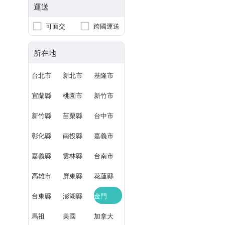
運送
可面交
跨國運送
所在地
台北市
新北市
基隆市
宜蘭縣
桃園市
新竹市
新竹縣
苗栗縣
台中市
彰化縣
南投縣
嘉義市
嘉義縣
雲林縣
台南市
高雄市
屏東縣
花蓮縣
台東縣
澎湖縣
金門
馬祖
美國
加拿大