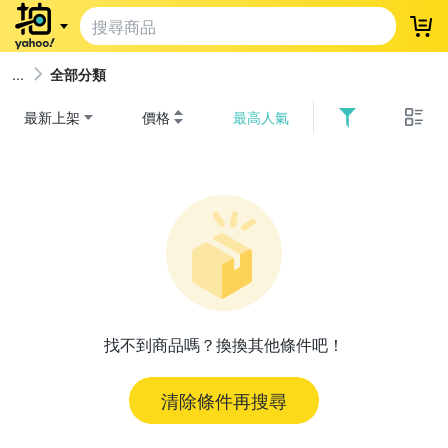
登
全部分類
最新上架
價格
最高人氣
找不到商品嗎？換換其他條件吧！
清除條件再搜尋