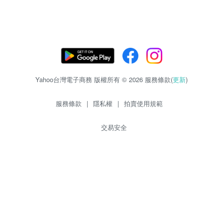
Yahoo台灣電子商務 版權所有 © 2026 服務條款(
更新
)
服務條款
|
隱私權
|
拍賣使用規範
交易安全