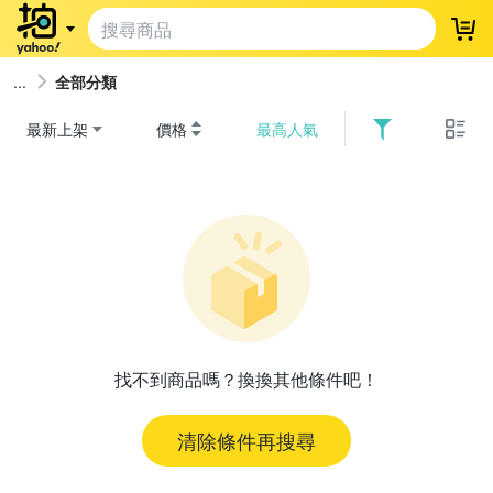
登
全部分類
最新上架
價格
最高人氣
找不到商品嗎？換換其他條件吧！
清除條件再搜尋