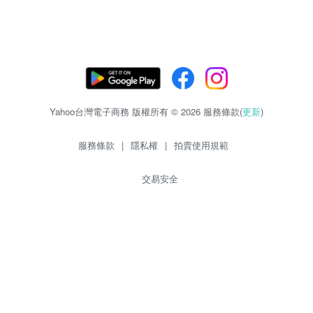
Yahoo台灣電子商務 版權所有 © 2026 服務條款(
更新
)
服務條款
|
隱私權
|
拍賣使用規範
交易安全