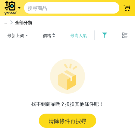
登
全部分類
最新上架
價格
最高人氣
找不到商品嗎？換換其他條件吧！
清除條件再搜尋