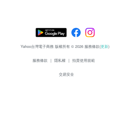
Yahoo台灣電子商務 版權所有 © 2026 服務條款(
更新
)
服務條款
|
隱私權
|
拍賣使用規範
交易安全