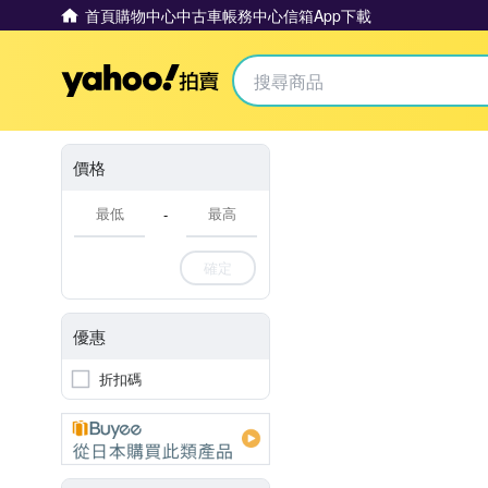
首頁
購物中心
中古車
帳務中心
信箱
App下載
Yahoo拍賣
價格
-
確定
優惠
折扣碼