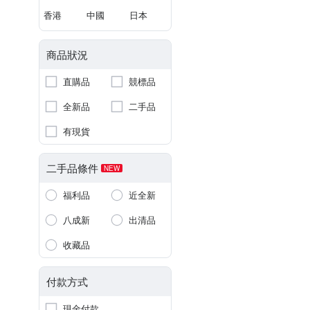
香港
中國
日本
商品狀況
直購品
競標品
全新品
二手品
有現貨
二手品條件
NEW
福利品
近全新
八成新
出清品
收藏品
付款方式
現金付款