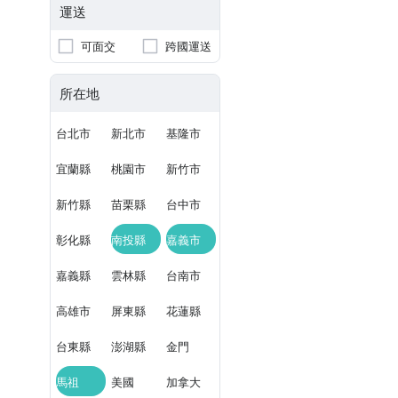
運送
可面交
跨國運送
所在地
台北市
新北市
基隆市
宜蘭縣
桃園市
新竹市
新竹縣
苗栗縣
台中市
彰化縣
南投縣
嘉義市
嘉義縣
雲林縣
台南市
高雄市
屏東縣
花蓮縣
台東縣
澎湖縣
金門
馬祖
美國
加拿大