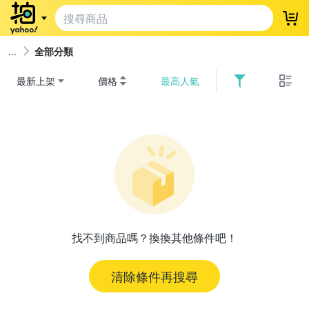
登
全部分類
最新上架
價格
最高人氣
找不到商品嗎？換換其他條件吧！
清除條件再搜尋