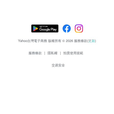
Yahoo台灣電子商務 版權所有 © 2026 服務條款(
更新
)
服務條款
|
隱私權
|
拍賣使用規範
交易安全