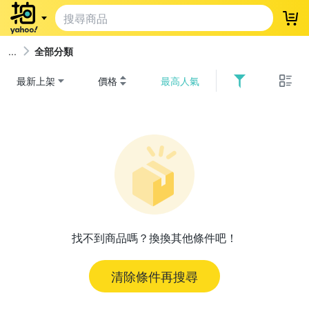
登
全部分類
最新上架
價格
最高人氣
找不到商品嗎？換換其他條件吧！
清除條件再搜尋