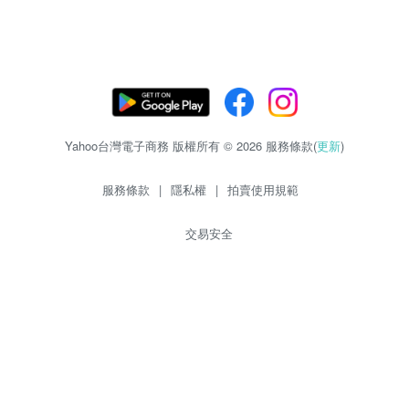
Yahoo台灣電子商務 版權所有 © 2026 服務條款(
更新
)
服務條款
|
隱私權
|
拍賣使用規範
交易安全