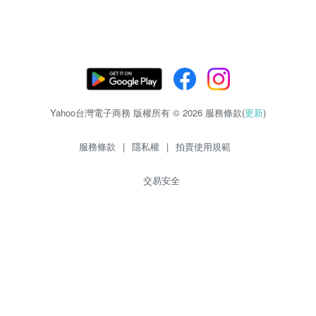
Yahoo台灣電子商務 版權所有 © 2026 服務條款(
更新
)
服務條款
|
隱私權
|
拍賣使用規範
交易安全