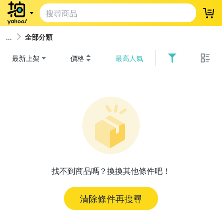
登
全部分類
最新上架
價格
最高人氣
找不到商品嗎？換換其他條件吧！
清除條件再搜尋