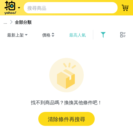
登
全部分類
最新上架
價格
最高人氣
找不到商品嗎？換換其他條件吧！
清除條件再搜尋