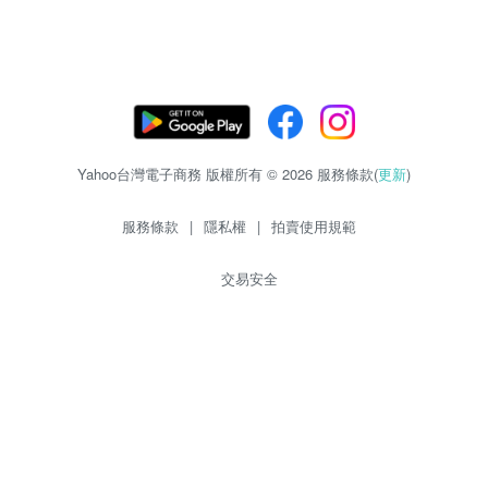
Yahoo台灣電子商務 版權所有 © 2026 服務條款(
更新
)
服務條款
|
隱私權
|
拍賣使用規範
交易安全