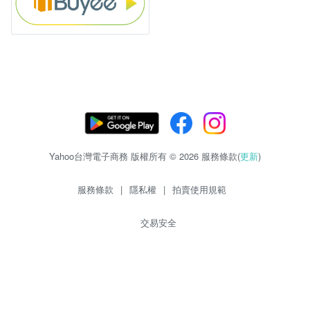
Yahoo台灣電子商務 版權所有 © 2026 服務條款(
更新
)
服務條款
|
隱私權
|
拍賣使用規範
交易安全