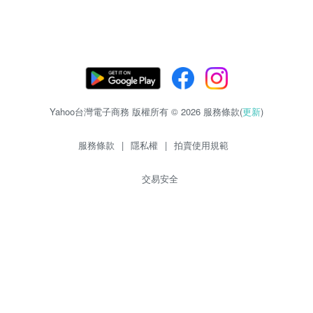
Yahoo台灣電子商務 版權所有 © 2026 服務條款(
更新
)
服務條款
|
隱私權
|
拍賣使用規範
交易安全