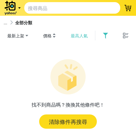
登
全部分類
最新上架
價格
最高人氣
找不到商品嗎？換換其他條件吧！
清除條件再搜尋