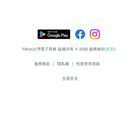
Yahoo台灣電子商務 版權所有 © 2026 服務條款(
更新
)
服務條款
|
隱私權
|
拍賣使用規範
交易安全