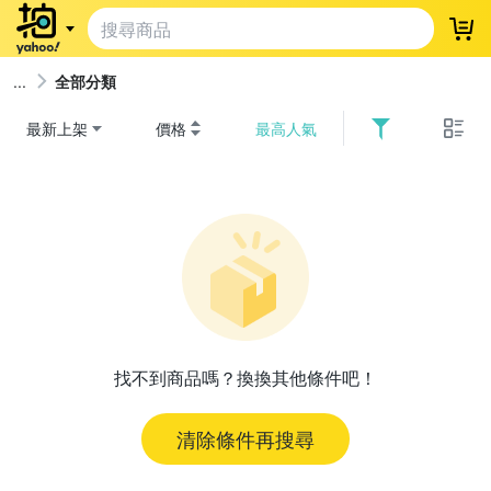
登
全部分類
最新上架
價格
最高人氣
找不到商品嗎？換換其他條件吧！
清除條件再搜尋