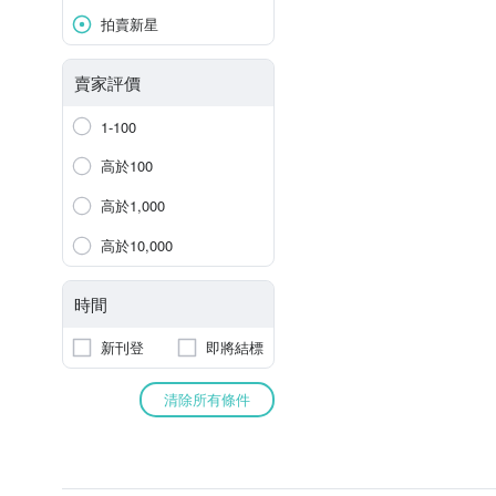
拍賣新星
賣家評價
1-100
高於100
高於1,000
高於10,000
時間
新刊登
即將結標
清除所有條件