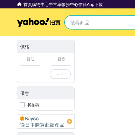
首頁
購物中心
中古車
帳務中心
信箱
App下載
Yahoo拍賣
價格
-
確定
優惠
折扣碼