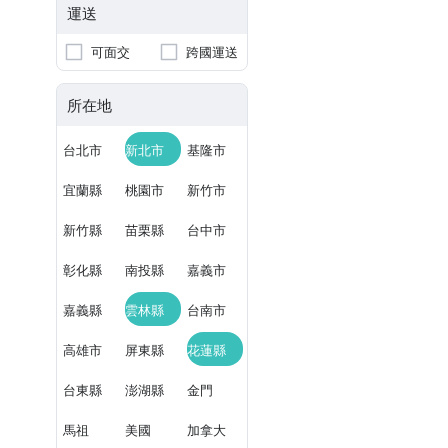
運送
可面交
跨國運送
所在地
台北市
新北市
基隆市
宜蘭縣
桃園市
新竹市
新竹縣
苗栗縣
台中市
彰化縣
南投縣
嘉義市
嘉義縣
雲林縣
台南市
高雄市
屏東縣
花蓮縣
台東縣
澎湖縣
金門
馬祖
美國
加拿大