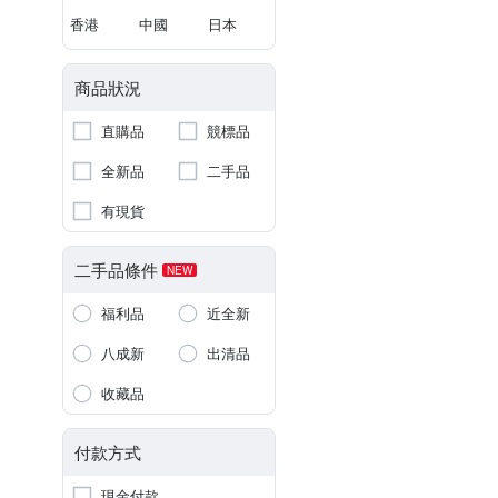
香港
中國
日本
商品狀況
直購品
競標品
全新品
二手品
有現貨
二手品條件
NEW
福利品
近全新
八成新
出清品
收藏品
付款方式
現金付款