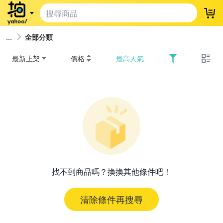
登
全部分類
最新上架
價格
最高人氣
找不到商品嗎？換換其他條件吧！
清除條件再搜尋