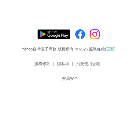
Yahoo台灣電子商務 版權所有 © 2026 服務條款(
更新
)
服務條款
|
隱私權
|
拍賣使用規範
交易安全