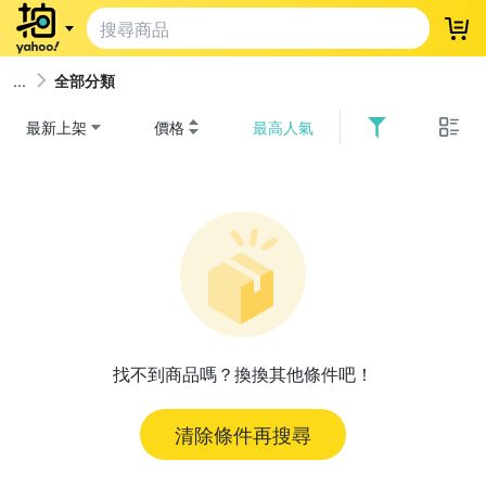
登
全部分類
最新上架
價格
最高人氣
找不到商品嗎？換換其他條件吧！
清除條件再搜尋