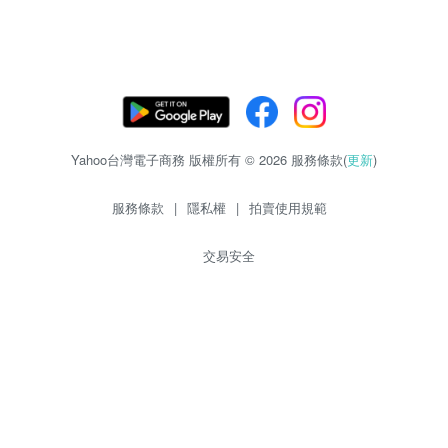
Yahoo台灣電子商務 版權所有 © 2026 服務條款(
更新
)
服務條款
|
隱私權
|
拍賣使用規範
交易安全