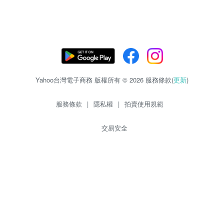
Yahoo台灣電子商務 版權所有 © 2026 服務條款(
更新
)
服務條款
|
隱私權
|
拍賣使用規範
交易安全