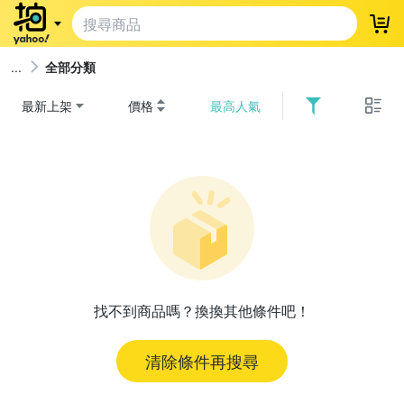
登
全部分類
最新上架
價格
最高人氣
找不到商品嗎？換換其他條件吧！
清除條件再搜尋