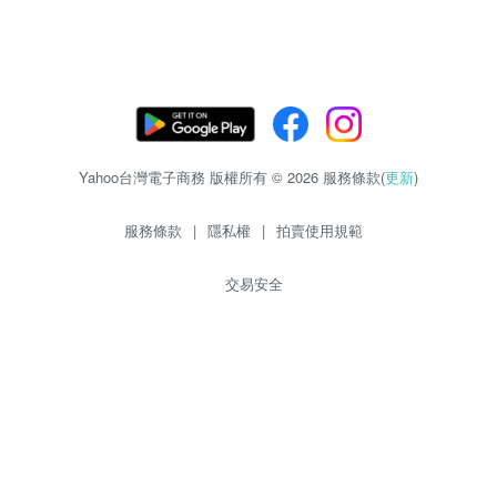
Yahoo台灣電子商務 版權所有 © 2026 服務條款(
更新
)
服務條款
|
隱私權
|
拍賣使用規範
交易安全