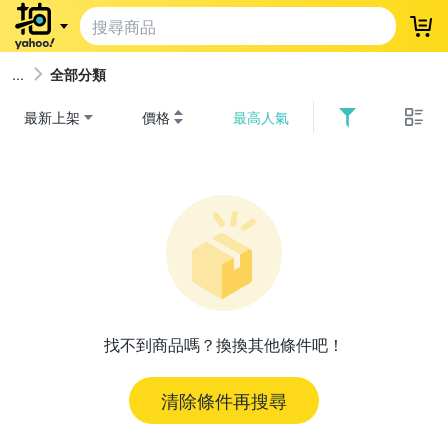
登
全部分類
最新上架
價格
最高人氣
找不到商品嗎？換換其他條件吧！
清除條件再搜尋