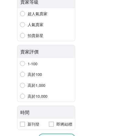
賣家等級
超人氣賣家
人氣賣家
拍賣新星
賣家評價
1-100
高於100
高於1,000
高於10,000
時間
新刊登
即將結標