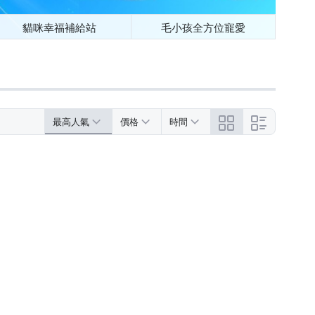
貓咪幸福補給站
毛小孩全方位寵愛
最高人氣
價格
時間