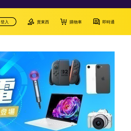
登入
賣東西
購物車
即時通