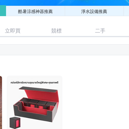
酷暑涼感神器推薦
淨水設備推薦
立即買
競標
二手