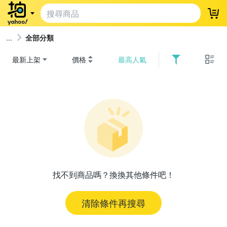
登
全部分類
最新上架
價格
最高人氣
找不到商品嗎？換換其他條件吧！
清除條件再搜尋