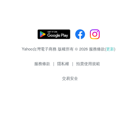
Yahoo台灣電子商務 版權所有 © 2026 服務條款(
更新
)
服務條款
|
隱私權
|
拍賣使用規範
交易安全